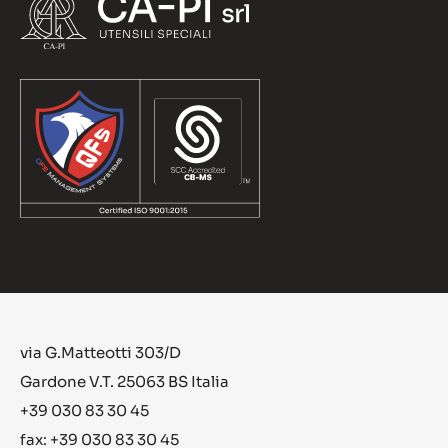
via G.Matteotti 303/D
Gardone V.T. 25063 BS Italia
+39 030 83 30 45
fax: +39 030 83 30 45